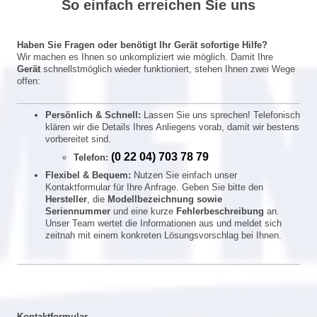
So einfach erreichen Sie uns
Haben Sie Fragen oder benötigt Ihr Gerät sofortige Hilfe?
Wir machen es Ihnen so unkompliziert wie möglich. Damit Ihre
Gerät
schnellstmöglich wieder funktioniert, stehen Ihnen zwei Wege
offen:
Persönlich & Schnell:
Lassen Sie uns sprechen! Telefonisch
klären wir die Details Ihres Anliegens vorab, damit wir bestens
vorbereitet sind.
(0 22 04) 703 78 79
Telefon:
Flexibel & Bequem:
Nutzen Sie einfach unser
Kontaktformular für Ihre Anfrage. Geben Sie bitte den
Hersteller
, die
Modellbezeichnung sowie
Seriennummer
und eine kurze
Fehlerbeschreibung
an.
Unser Team wertet die Informationen aus und meldet sich
zeitnah mit einem konkreten Lösungsvorschlag bei Ihnen.
Kontaktformular