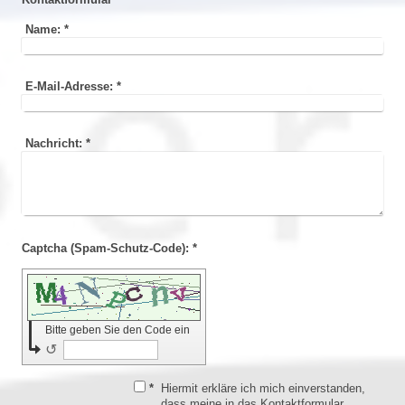
Name:
*
E-Mail-Adresse:
*
Nachricht:
*
Captcha (Spam-Schutz-Code): *
Bitte geben Sie den Code ein
↺
*
Hiermit erkläre ich mich einverstanden,
dass meine in das Kontaktformular