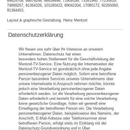
64628706, 99879246, 68839446, 71909195, 73341960, 77230818,
74889257, 91364326, 101180422, 89042204, 17080172, 92265060,
91364453,
Layout & graphische Gestaltung Heinz Mentzel
Datenschutzerklärung
Wir freuen uns sehr über Ihr Interesse an unserem
Unternehmen. Datenschutz hat einen
besonders hohen Stellenwert für die Geschäftsleitung der
Mentzel-TV-Service. Eine Nutzung der Internetseiten der
Mentzel-TV-Service ist grundsätzlich ohne jede Angabe
personenbezogener Daten möglich. Sofern eine betroffene
Person besondere Services unseres Unternehmens über
unsere Internetseite in Anspruch nehmen möchte, könnte
jedoch eine Verarbeitung personenbezogener Daten
erforderlich werden. Ist die Verarbeitung personenbezogener
Daten erforderlich und besteht für eine solche Verarbeitung
keine gesetzliche Grundlage, holen wir generell eine
Einwilligung der betroffenen Person ein. Die Verarbeitung
personenbezogener Daten, beispielsweise des Namens, der
Anschrift, E-Mail-Adresse oder Telefonnummer einer
betroffenen Person, erfolgt stets im Einklang mit der
Datenschutz-Grundverordnung und in Über