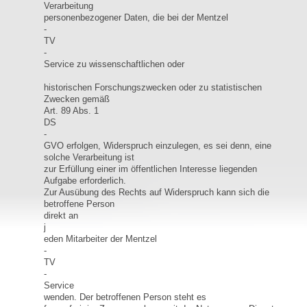
Verarbeitung
personenbezogener Daten, die bei der Mentzel
-
TV
-
Service zu wissenschaftlichen oder
historischen Forschungszwecken oder zu statistischen
Zwecken gemäß
Art. 89 Abs. 1
DS
-
GVO erfolgen, Widerspruch einzulegen, es sei denn, eine
solche Verarbeitung ist
zur Erfüllung einer im öffentlichen Interesse liegenden
Aufgabe erforderlich.
Zur Ausübung des Rechts auf Widerspruch kann sich die
betroffene Person
direkt an
j
eden Mitarbeiter der Mentzel
-
TV
-
Service
wenden. Der betroffenen Person steht es