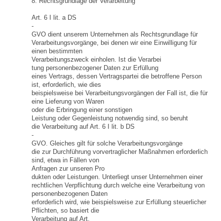
8. Rechtsgrundlage der Verarbeitung
Art. 6 I lit. a DS
-
GVO dient unserem Unternehmen als Rechtsgrundlage für
Verarbeitungsvorgänge, bei denen wir eine Einwilligung für
einen bestimmten
Verarbeitungszweck einholen. Ist die Verarbei
tung personenbezogener Daten zur Erfüllung
eines Vertrags, dessen Vertragspartei die betroffene Person
ist, erforderlich, wie dies
beispielsweise bei Verarbeitungsvorgängen der Fall ist, die für
eine Lieferung von Waren
oder die Erbringung einer sonstigen
Leistung oder Gegenleistung notwendig sind, so beruht
die Verarbeitung auf Art. 6 I lit. b DS
-
GVO. Gleiches gilt für solche Verarbeitungsvorgänge
die zur Durchführung vorvertraglicher Maßnahmen erforderlich
sind, etwa in Fällen von
Anfragen zur unseren Pro
dukten oder Leistungen. Unterliegt unser Unternehmen einer
rechtlichen Verpflichtung durch welche eine Verarbeitung von
personenbezogenen Daten
erforderlich wird, wie beispielsweise zur Erfüllung steuerlicher
Pflichten, so basiert die
Verarbeitung auf Art.