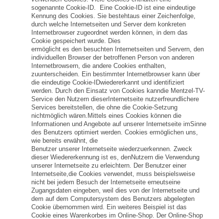
sogenannte Cookie-ID. Eine Cookie-ID ist eine eindeutige
Kennung des Cookies. Sie bestehtaus einer Zeichenfolge,
durch welche Internetseiten und Server dem konkreten
Internetbrowser zugeordnet werden können, in dem das
Cookie gespeichert wurde. Dies
ermöglicht es den besuchten Internetseiten und Servern, den
individuellen Browser der betroffenen Person von anderen
Internetbrowsern, die andere Cookies enthalten,
zuunterscheiden. Ein bestimmter Internetbrowser kann über
die eindeutige Cookie-IDwiedererkannt und identifiziert
werden. Durch den Einsatz von Cookies kanndie Mentzel-TV-
Service den Nutzern dieserInternetseite nutzerfreundlichere
Services bereitstellen, die ohne die Cookie-Setzung
nichtmöglich wären.Mittels eines Cookies können die
Informationen und Angebote auf unserer Internetseite imSinne
des Benutzers optimiert werden. Cookies ermöglichen uns,
wie bereits erwähnt, die
Benutzer unserer Internetseite wiederzuerkennen. Zweck
dieser Wiedererkennung ist es, denNutzern die Verwendung
unserer Internetseite zu erleichtern. Der Benutzer einer
Internetseite,die Cookies verwendet, muss beispielsweise
nicht bei jedem Besuch der Internetseite erneutseine
Zugangsdaten eingeben, weil dies von der Internetseite und
dem auf dem Computersystem des Benutzers abgelegten
Cookie übernommen wird. Ein weiteres Beispiel ist das
Cookie eines Warenkorbes im Online-Shop. Der Online-Shop