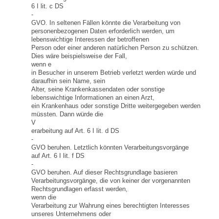
6 I lit. c DS
-
GVO. In seltenen Fällen könnte die Verarbeitung von
personenbezogenen Daten erforderlich werden, um
lebenswichtige Interessen der betroffenen
Person oder einer anderen natürlichen Person zu schützen.
Dies wäre beispielsweise der Fall,
wenn e
in Besucher in unserem Betrieb verletzt werden würde und
daraufhin sein Name, sein
Alter, seine Krankenkassendaten oder sonstige
lebenswichtige Informationen an einen Arzt,
ein Krankenhaus oder sonstige Dritte weitergegeben werden
müssten. Dann würde die
V
erarbeitung auf Art. 6 I lit. d DS
-
GVO beruhen. Letztlich könnten Verarbeitungsvorgänge
auf Art. 6 I lit. f DS
-
GVO beruhen. Auf dieser Rechtsgrundlage basieren
Verarbeitungsvorgänge, die von keiner der vorgenannten
Rechtsgrundlagen erfasst werden,
wenn die
Verarbeitung zur Wahrung eines berechtigten Interesses
unseres Unternehmens oder