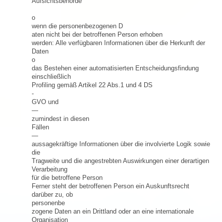
Aufsichtsbehörde
o
wenn die personenbezogenen D
aten nicht bei der betroffenen Person erhoben
werden: Alle verfügbaren Informationen über die Herkunft der
Daten
o
das Bestehen einer automatisierten Entscheidungsfindung
einschließlich
Profiling gemäß Artikel 22 Abs.1 und 4 DS
-
GVO und
—
zumindest in diesen
Fällen
—
aussagekräftige Informationen über die involvierte Logik sowie
die
Tragweite und die angestrebten Auswirkungen einer derartigen
Verarbeitung
für die betroffene Person
Ferner steht der betroffenen Person ein Auskunftsrecht
darüber zu, ob
personenbe
zogene Daten an ein Drittland oder an eine internationale
Organisation