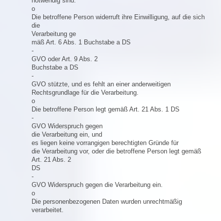
notwendig sind.
o
Die betroffene Person widerruft ihre Einwilligung, auf die sich
die
Verarbeitung ge
mäß Art. 6 Abs. 1 Buchstabe a DS
-
GVO oder Art. 9 Abs. 2
Buchstabe a DS
-
GVO stützte, und es fehlt an einer anderweitigen
Rechtsgrundlage für die Verarbeitung.
o
Die betroffene Person legt gemäß Art. 21 Abs. 1 DS
-
GVO Widerspruch gegen
die Verarbeitung ein, und
es liegen keine vorrangigen berechtigten Gründe für
die Verarbeitung vor, oder die betroffene Person legt gemäß
Art. 21 Abs. 2
DS
-
GVO Widerspruch gegen die Verarbeitung ein.
o
Die personenbezogenen Daten wurden unrechtmäßig
verarbeitet.