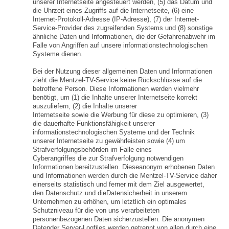
unserer Internetseite angesteuert werden, (5) das Datum und
die Uhrzeit eines Zugriffs auf die Internetseite, (6) eine
Internet-Protokoll-Adresse (IP-Adresse), (7) der Internet-
Service-Provider des zugreifenden Systems und (8) sonstige
ähnliche Daten und Informationen, die der Gefahrenabwehr im
Falle von Angriffen auf unsere informationstechnologischen
Systeme dienen.
Bei der Nutzung dieser allgemeinen Daten und Informationen
zieht die Mentzel-TV-Service keine Rückschlüsse auf die
betroffene Person. Diese Informationen werden vielmehr
benötigt, um (1) die Inhalte unserer Internetseite korrekt
auszuliefern, (2) die Inhalte unserer
Internetseite sowie die Werbung für diese zu optimieren, (3)
die dauerhafte Funktionsfähigkeit unserer
informationstechnologischen Systeme und der Technik
unserer Internetseite zu gewährleisten sowie (4) um
Strafverfolgungsbehörden im Falle eines
Cyberangriffes die zur Strafverfolgung notwendigen
Informationen bereitzustellen. Dieseanonym erhobenen Daten
und Informationen werden durch die Mentzel-TV-Service daher
einerseits statistisch und ferner mit dem Ziel ausgewertet,
den Datenschutz und dieDatensicherheit in unserem
Unternehmen zu erhöhen, um letztlich ein optimales
Schutzniveau für die von uns verarbeiteten
personenbezogenen Daten sicherzustellen. Die anonymen
Datender Server-Logfiles werden getrennt von allen durch eine