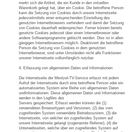
merkt sich die Artikel, die ein Kunde in den virtuellen
Warenkorb gelegt hat, über ein Cookie. Die betroffene Person
kann die Setzung von Cookies durch unsere Internetseite
jederzeitmittels einer entsprechenden Einstellung des
genutzten Internetbrowsers verhindern und damit der Setzung
von Cookies dauerhaft widersprechen. Ferner können bereits
gesetzte Cookies jederzeit über einen Internetbrowser oder
andere Softwareprogramme gelöscht werden. Dies ist in allen
gängigen Internetbrowsern möglich. Deaktiviert die betroffene
Person die Setzung von Cookies in dem genutzten
Internetbrowser, sind unter Umständen nicht alle Funktionen
unserer Internetseite vollumfänglich nutzbar.
4. Erfassung von allgemeinen Daten und Informationen
Die Internetseite der Mentzel-TV-Service erfasst mit jedem
Aufruf der Internetseite durch eine betroffene Person oder ein
automatisiertes System eine Reihe von allgemeinen Daten
undInformationen. Diese allgemeinen Daten und Informationen
werden in den Logfiles des
Servers gespeichert. Erfasst werden können die (1)
verwendeten Browsertypen und Versionen, (2) das vom
zugreifenden System verwendete Betriebssystem, (3) die
Internetseite, von welcher ein zugreifendes System auf
unsere Internetseite gelangt (sogenannte Referrer), (4) die
Unterwebseiten, welche über ein zugreifendes System auf