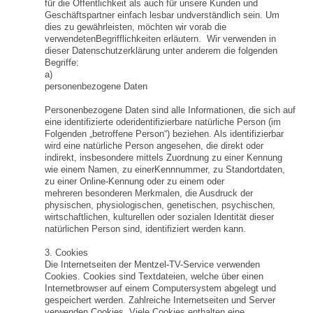
für die Öffentlichkeit als auch für unsere Kunden und
Geschäftspartner einfach lesbar undverständlich sein. Um
dies zu gewährleisten, möchten wir vorab die
verwendetenBegrifflichkeiten erläutern. Wir verwenden in
dieser Datenschutzerklärung unter anderem die folgenden
Begriffe:
a)
personenbezogene Daten
Personenbezogene Daten sind alle Informationen, die sich auf
eine identifizierte oderidentifizierbare natürliche Person (im
Folgenden „betroffene Person“) beziehen. Als identifizierbar
wird eine natürliche Person angesehen, die direkt oder
indirekt, insbesondere mittels Zuordnung zu einer Kennung
wie einem Namen, zu einerKennnummer, zu Standortdaten,
zu einer Online-Kennung oder zu einem oder
mehreren besonderen Merkmalen, die Ausdruck der
physischen, physiologischen, genetischen, psychischen,
wirtschaftlichen, kulturellen oder sozialen Identität dieser
natürlichen Person sind, identifiziert werden kann.
3. Cookies
Die Internetseiten der Mentzel-TV-Service verwenden
Cookies. Cookies sind Textdateien, welche über einen
Internetbrowser auf einem Computersystem abgelegt und
gespeichert werden. Zahlreiche Internetseiten und Server
verwenden Cookies. Viele Cookies enthalten eine