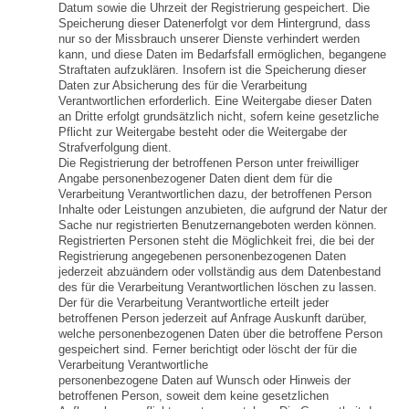
Datum sowie die Uhrzeit der Registrierung gespeichert. Die
Speicherung dieser Datenerfolgt vor dem Hintergrund, dass
nur so der Missbrauch unserer Dienste verhindert werden
kann, und diese Daten im Bedarfsfall ermöglichen, begangene
Straftaten aufzuklären. Insofern ist die Speicherung dieser
Daten zur Absicherung des für die Verarbeitung
Verantwortlichen erforderlich. Eine Weitergabe dieser Daten
an Dritte erfolgt grundsätzlich nicht, sofern keine gesetzliche
Pflicht zur Weitergabe besteht oder die Weitergabe der
Strafverfolgung dient.
Die Registrierung der betroffenen Person unter freiwilliger
Angabe personenbezogener Daten dient dem für die
Verarbeitung Verantwortlichen dazu, der betroffenen Person
Inhalte oder Leistungen anzubieten, die aufgrund der Natur der
Sache nur registrierten Benutzernangeboten werden können.
Registrierten Personen steht die Möglichkeit frei, die bei der
Registrierung angegebenen personenbezogenen Daten
jederzeit abzuändern oder vollständig aus dem Datenbestand
des für die Verarbeitung Verantwortlichen löschen zu lassen.
Der für die Verarbeitung Verantwortliche erteilt jeder
betroffenen Person jederzeit auf Anfrage Auskunft darüber,
welche personenbezogenen Daten über die betroffene Person
gespeichert sind. Ferner berichtigt oder löscht der für die
Verarbeitung Verantwortliche
personenbezogene Daten auf Wunsch oder Hinweis der
betroffenen Person, soweit dem keine gesetzlichen