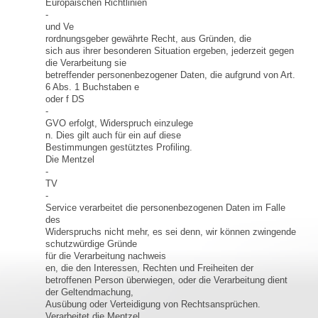
Europäischen Richtlinien
-
und Ve
rordnungsgeber gewährte Recht, aus Gründen, die
sich aus ihrer besonderen Situation ergeben, jederzeit gegen
die Verarbeitung sie
betreffender personenbezogener Daten, die aufgrund von Art.
6 Abs. 1 Buchstaben e
oder f DS
-
GVO erfolgt, Widerspruch einzulege
n. Dies gilt auch für ein auf diese
Bestimmungen gestütztes Profiling.
Die Mentzel
-
TV
-
Service verarbeitet die personenbezogenen Daten im Falle
des
Widerspruchs nicht mehr, es sei denn, wir können zwingende
schutzwürdige Gründe
für die Verarbeitung nachweis
en, die den Interessen, Rechten und Freiheiten der
betroffenen Person überwiegen, oder die Verarbeitung dient
der Geltendmachung,
Ausübung oder Verteidigung von Rechtsansprüchen.
Verarbeitet die Mentzel