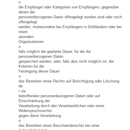
o
die Empfänger oder Kategorien von Empfängern, gegenüber
denen die
personenbezogenen Daten offengelegt worden sind oder noch
offengelegt
werden, insbesondere bei Empfängern in Drittländern oder bei
intern
ationalen
Organisationen
o
falls möglich die geplante Dauer, für die die
personenbezogenen Daten
gespeichert werden, oder, falls dies nicht möglich ist, die
Kriterien für die
Festlegung dieser Dauer
o
das Bestehen eines Rechts auf Berichtigung oder Löschung
de
r sie
betreffenden personenbezogenen Daten oder auf
Einschränkung der
Verarbeitung durch den Verantwortlichen oder eines
Widerspruchsrechts
gegen diese Verarbeitung
o
das Bestehen eines Beschwerderechts bei einer