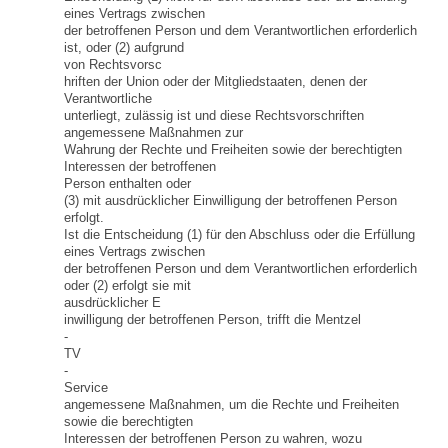
eines Vertrags zwischen
der betroffenen Person und dem Verantwortlichen erforderlich
ist, oder (2) aufgrund
von Rechtsvorsc
hriften der Union oder der Mitgliedstaaten, denen der
Verantwortliche
unterliegt, zulässig ist und diese Rechtsvorschriften
angemessene Maßnahmen zur
Wahrung der Rechte und Freiheiten sowie der berechtigten
Interessen der betroffenen
Person enthalten oder
(3) mit ausdrücklicher Einwilligung der betroffenen Person
erfolgt.
Ist die Entscheidung (1) für den Abschluss oder die Erfüllung
eines Vertrags zwischen
der betroffenen Person und dem Verantwortlichen erforderlich
oder (2) erfolgt sie mit
ausdrücklicher E
inwilligung der betroffenen Person, trifft die Mentzel
-
TV
-
Service
angemessene Maßnahmen, um die Rechte und Freiheiten
sowie die berechtigten
Interessen der betroffenen Person zu wahren, wozu