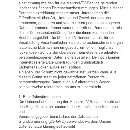
einstimmung mit den für die Mentzel-TV-Service geltenden
landesspezifischen Datenschutzbestimmungen. Mittels dieser
Datenschutzerklärung möchte unser Unternehmen die
Öffentlichkeit über Art, Umfang und Zweck der von uns
erhobenen, genutzten und verarbeiteten personenbezogenen
Daten informieren. Ferner werden betroffene Personen mittels
dieser Datenschutzerklärung über die ihnen zustehenden
Rechte aufgeklärt. Die Mentzel-TV-Service hat als für die
Verarbeitung Verantwortlicher zahlreiche technische und organ
isatorische Maßnahmen umgesetzt, um einen möglichst
lückenlosen Schutz der überdiese Internetseite verarbeiteten
personenbezogenen Daten sicherzustellen. Dennoch können
Internetbasierte Datenübertragungen grundsätzlich
Sicherheitslücken aufweisen, sodass
ein absoluter Schutz nicht gewährleistet werden kann. Aus
diesem Grund steht es jeder betroffenen Person frei,
personenbezogene Daten auch auf alternativen Wegen,
beispielsweise telefonisch, an uns zu übermitteln.
1. Begriffsbestimmungen
Die Datenschutzerklärung der Mentzel-TV-Service beruht auf
den Begrifflichkeiten, diedurch den Europäischen Richtlinien-
und
Verordnungsgeber beim Erlass der Datenschutz-
Grundverordnung (DS-GVO) verwendet wurden. Unsere
Datenschutzerklärung soll sowohl