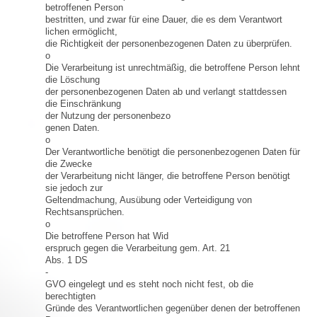
betroffenen Person
bestritten, und zwar für eine Dauer, die es dem Verantwort
lichen ermöglicht,
die Richtigkeit der personenbezogenen Daten zu überprüfen.
o
Die Verarbeitung ist unrechtmäßig, die betroffene Person lehnt
die Löschung
der personenbezogenen Daten ab und verlangt stattdessen
die Einschränkung
der Nutzung der personenbezo
genen Daten.
o
Der Verantwortliche benötigt die personenbezogenen Daten für
die Zwecke
der Verarbeitung nicht länger, die betroffene Person benötigt
sie jedoch zur
Geltendmachung, Ausübung oder Verteidigung von
Rechtsansprüchen.
o
Die betroffene Person hat Wid
erspruch gegen die Verarbeitung gem. Art. 21
Abs. 1 DS
-
GVO eingelegt und es steht noch nicht fest, ob die
berechtigten
Gründe des Verantwortlichen gegenüber denen der betroffenen