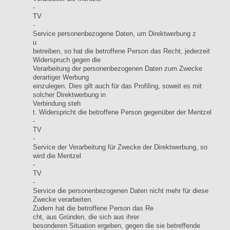
-
TV
-
Service personenbezogene Daten, um Direktwerbung z
u
betreiben, so hat die betroffene Person das Recht, jederzeit
Widerspruch gegen die
Verarbeitung der personenbezogenen Daten zum Zwecke
derartiger Werbung
einzulegen. Dies gilt auch für das Profiling, soweit es mit
solcher Direktwerbung in
Verbindung steh
t. Widerspricht die betroffene Person gegenüber der Mentzel
-
TV
-
Service der Verarbeitung für Zwecke der Direktwerbung, so
wird die Mentzel
-
TV
-
Service die personenbezogenen Daten nicht mehr für diese
Zwecke verarbeiten.
Zudem hat die betroffene Person das Re
cht, aus Gründen, die sich aus ihrer
besonderen Situation ergeben, gegen die sie betreffende