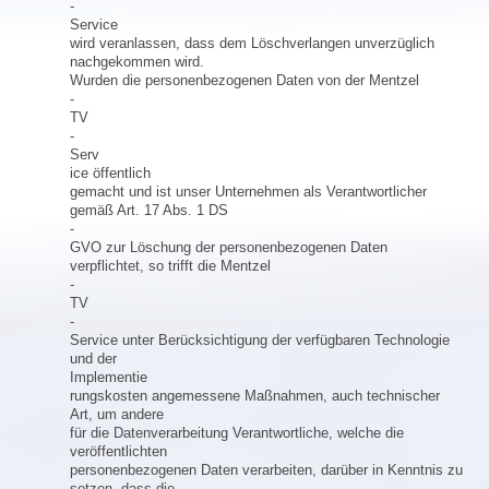
-
Service
wird veranlassen, dass dem Löschverlangen unverzüglich
nachgekommen wird.
Wurden die personenbezogenen Daten von der Mentzel
-
TV
-
Serv
ice öffentlich
gemacht und ist unser Unternehmen als Verantwortlicher
gemäß Art. 17 Abs. 1 DS
-
GVO zur Löschung der personenbezogenen Daten
verpflichtet, so trifft die Mentzel
-
TV
-
Service unter Berücksichtigung der verfügbaren Technologie
und der
Implementie
rungskosten angemessene Maßnahmen, auch technischer
Art, um andere
für die Datenverarbeitung Verantwortliche, welche die
veröffentlichten
personenbezogenen Daten verarbeiten, darüber in Kenntnis zu
setzen, dass die